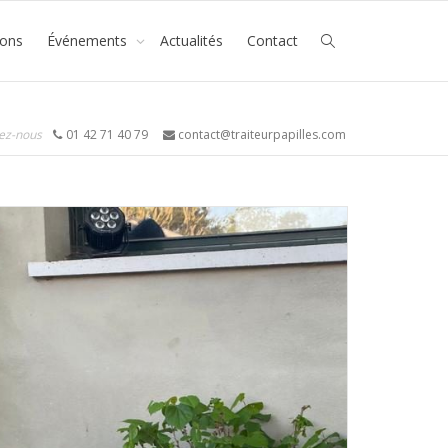
ions
Événements
Actualités
Contact
ez-nous
01 42 71 40 79
contact@traiteurpapilles.com