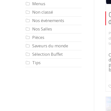
Menus
Non classé
C
Nos événements
Nos Salles
P
Pièces
d
t
Saveurs du monde
Sélection Buffet
C
d
Tips
p
b