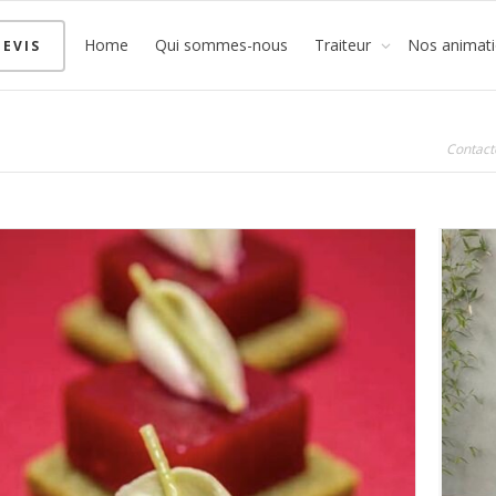
Home
Qui sommes-nous
Traiteur
Nos animat
EVIS
Contact