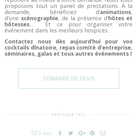
proposons tout un panel de prestations. À la
demande, bénéficiez d’
animations
,
d’une
scénographie
, de la présence d’
hôtes et
hôtesses
…
Et ce
pour organiser votre
événement dans les meilleurs hospices.
Contactez nous dès aujourd’hui pour vos
cocktails dînatoire, repas comité d’entreprise,
séminaires, galas et tous autres événements !
DEMANDE DE DEVIS
PARTAGER CECI
0
likes