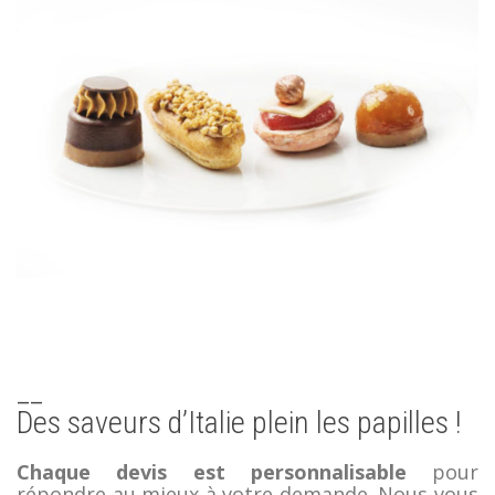
__
Des saveurs d’Italie plein les papilles !
Chaque devis est personnalisable
pour
répondre au mieux à votre demande. Nous vous