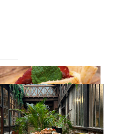
s pièces salées – estivales