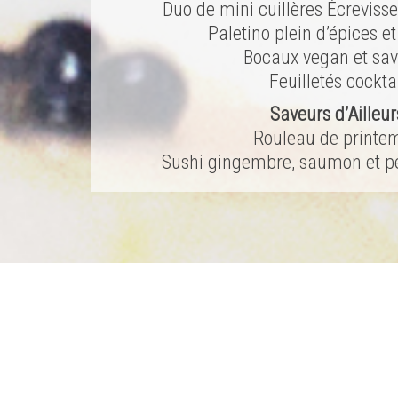
Duo de mini cuillères Écrevisse
Paletino plein d’épices et
Bocaux vegan et sa
Feuilletés cockta
Saveurs d’Ailleur
Rouleau de printe
Sushi gingembre, saumon et p