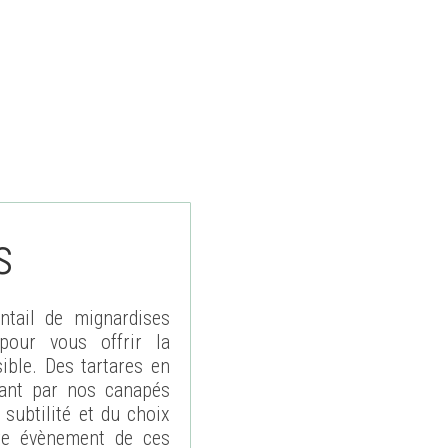
s
entail de mignardises
pour vous offrir la
ible. Des tartares en
sant par nos canapés
 subtilité et du choix
tre évènement de ces