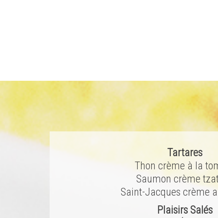
Tartares
Thon crème à la to
Saumon crème tzat
Saint-Jacques crème au
Plaisirs Salés