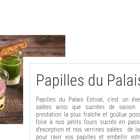
Papilles du Palai
Papilles du Palais Estival, c’est un év
salées ainsi que sucrées de saison 
prestation la plus fraîche et goûtue poss
folie à nos petits fours sucrés en pas
d’exception et nos verrines salées : de la
pour ravir vos papilles et embellir vo