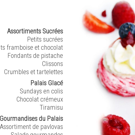
Assortiments Sucrées
Petits sucrées
ts framboise et chocolat
Fondants de pistache
Clissons
Crumbles et tartelettes
Palais Glacé
Sundays en colis
Chocolat crémeux
Tiramisu
Gourmandises du Palais
Assortiment de pavlovas
Salade gourmandes