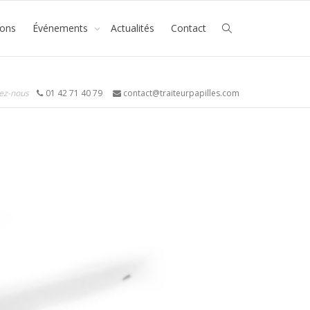
ions
Événements
Actualités
Contact
ez-nous
01 42 71 40 79
contact@traiteurpapilles.com