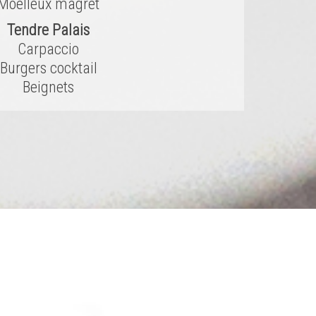
Moelleux magret
Tendre Palais
Carpaccio
Burgers cocktail
Beignets