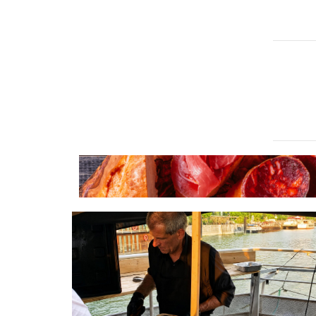
Menu Plancha, Printemps/ Été 2025