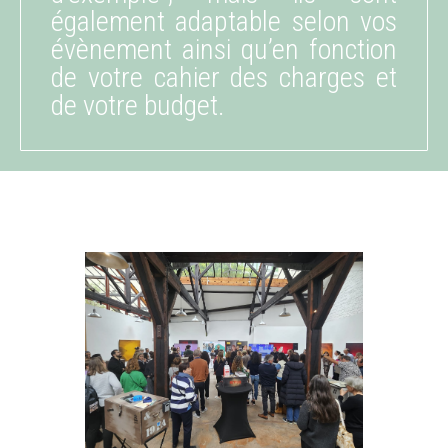
également adaptable selon vos
évènement ainsi qu’en fonction
de votre cahier des charges et
de votre budget.