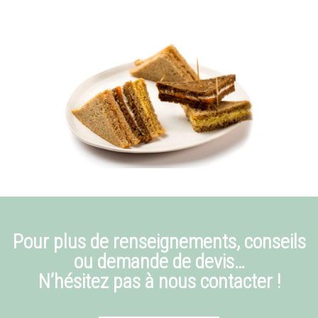
Pour plus de renseignements, conseils
ou demande de devis…
N’hésitez pas à nous contacter !