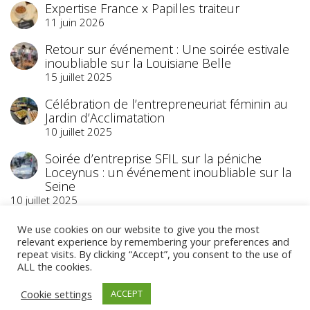
Expertise France x Papilles traiteur
11 juin 2026
Retour sur événement : Une soirée estivale
inoubliable sur la Louisiane Belle
15 juillet 2025
Célébration de l’entrepreneuriat féminin au
Jardin d’Acclimatation
10 juillet 2025
Soirée d’entreprise SFIL sur la péniche
Loceynus : un événement inoubliable sur la
Seine
10 juillet 2025
We use cookies on our website to give you the most
relevant experience by remembering your preferences and
repeat visits. By clicking “Accept”, you consent to the use of
ALL the cookies.
©2023 Papilles Traiteur
- Traiteur Événementiel
Cookie settings
ACCEPT
- Paris