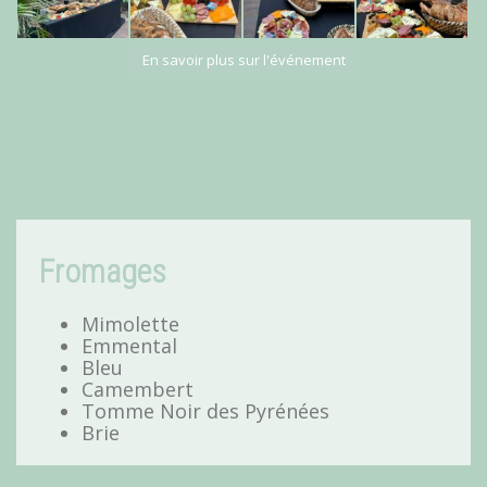
En savoir plus sur l'événement
Fromages
Mimolette
Emmental
Bleu
Camembert
Tomme Noir des Pyrénées
Brie