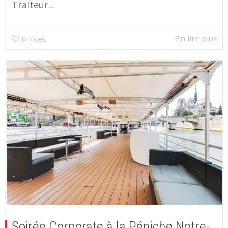
Traiteur...
En lire plus
0
likes
Soirée Corporate à la Péniche Notre-