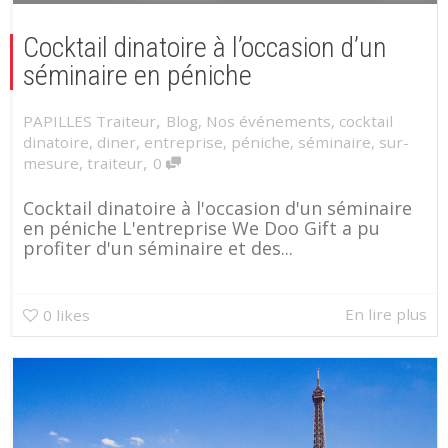
Cocktail dinatoire à l’occasion d’un
séminaire en péniche
,
PAPILLES Traiteur
Blog
,
Nos événements
,
cocktail
dinatoire
,
diner
,
entreprise
,
péniche
,
séminaire
,
sur-
,
mesure
,
traiteur
0
Cocktail dinatoire à l'occasion d'un séminaire
en péniche L'entreprise We Doo Gift a pu
profiter d'un séminaire et des...
En lire plus
0
likes