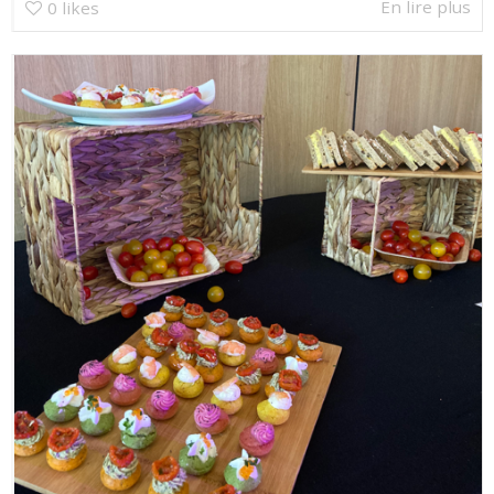
En lire plus
0
likes