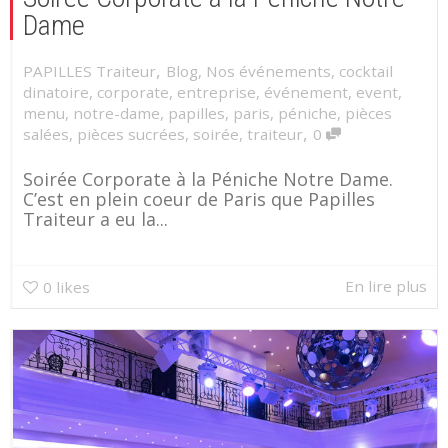
Dame
,
PAPILLES Traiteur
Blog
,
Nos événements
,
cocktail
dinatoire
,
corporate
,
entreprise
,
événement
,
event
,
menu
,
notre-dame
,
papilles
,
paris
,
péniche
,
pièces
,
salées
,
pièces sucrées
,
soirée
,
traiteur
0
Soirée Corporate à la Péniche Notre Dame.
C’est en plein coeur de Paris que Papilles
Traiteur a eu la...
En lire plus
0
likes