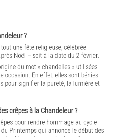
andeleur ?
tout une fête religieuse, célébrée
rès Noël – soit à la date du 2 février.
origine du mot « chandelles » utilisées
e occasion. En effet, elles sont bénies
pour signifier la pureté, la lumière et
es crêpes à la Chandeleur ?
rêpes pour rendre hommage au cycle
ée du Printemps qui annonce le début des