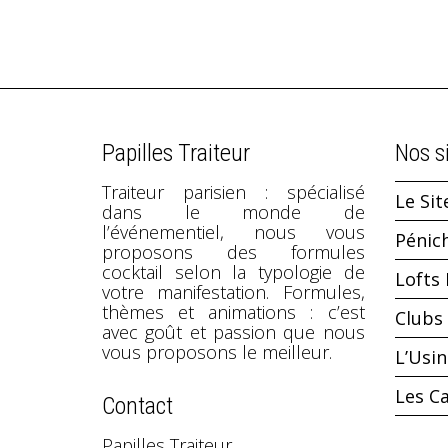
Papilles Traiteur
Nos s
Traiteur parisien : spécialisé
Le Sit
dans le monde de
l’événementiel, nous vous
Pénic
proposons des formules
cocktail selon la typologie de
Lofts 
votre manifestation. Formules,
thèmes et animations : c’est
Clubs 
avec goût et passion que nous
vous proposons le meilleur.
L’Usi
Les C
Contact
Papilles Traiteur