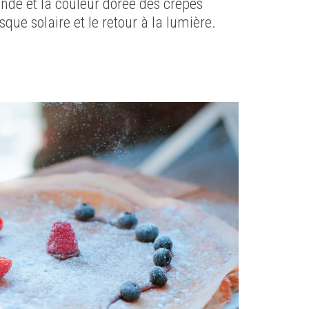
nde et la couleur dorée des crêpes
sque solaire et le retour à la lumière.