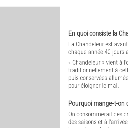
En quoi consiste la Ch
La Chandeleur est avant 
chaque année 40 jours ap
« Chandeleur » vient à l’
traditionnellement à cett
puis conservées allumées 
pour éloigner le mal.
Pourquoi mange-t-on d
On consommerait des c
des saisons et à l’arriv