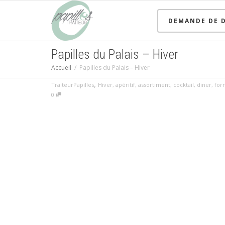
DEMANDE DE D
Papilles du Palais – Hiver
Accueil
Papilles du Palais – Hiver
,
TraiteurPapilles
Hiver
,
apéritif
,
assortiment
,
cocktail
,
diner
,
for
0