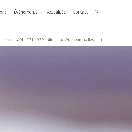
ions
Événements
Actualités
Contact
ez-nous
01 42 71 40 79
contact@traiteurpapilles.com