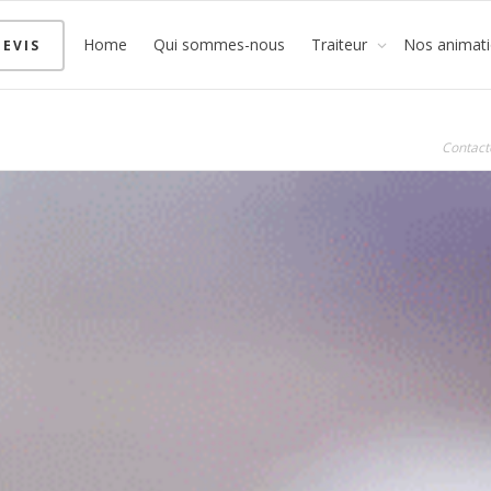
Home
Qui sommes-nous
Traiteur
Nos animat
EVIS
Contact