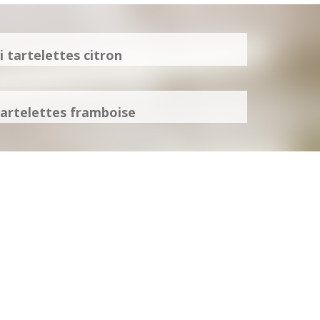
i tartelettes citron
tartelettes framboise