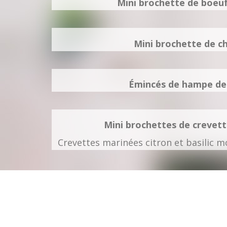
Mini brochette de boeu
Mini brochette de c
Émincés de hampe de
Mini brochettes de crevet
Crevettes marinées citron et basilic 