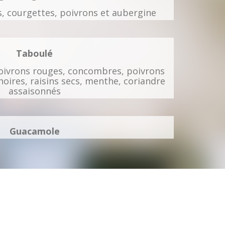
 courgettes, poivrons et aubergine
Taboulé
oivrons rouges, concombres, poivrons
 noires, raisins secs, menthe, coriandre
assaisonnés
Guacamole