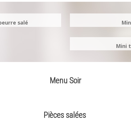
beurre salé
Min
Mini 
Menu Soir
Pièces salées