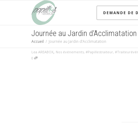
DEMANDE DE D
Journée au Jardin d’Acclimatation
Accueil
Journée au Jardin d’Acclimatation
,
Lea AREABOX
Nos événements
,
#Papillestraiteur
,
#Traiteurévé
0