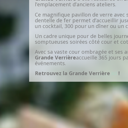
l’emplacement d’anciens ateliers.
Ce magnifique pavillon de verre avec 
dentelle de fer permet d’accueillir ju
un cocktail, 300 pour un dîner ou un c
Un cadre unique pour de belles journ
somptueuses soirées côté cour et coté
Avec sa vaste cour ombragée et ses a
Grande Verrière
accueille 365 jours p
événements.
Retrouvez la Grande Verrière
ici
!