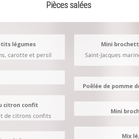
Pièces salées
etits légumes
Mini brochett
s, carotte et persil
Saint-Jacques mariné
Poêlée de pomme de 
 citron confit
Mini broc
t de citrons confits
Mix lé