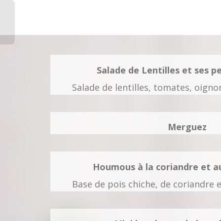
Salade de Lentilles et ses p
Salade de lentilles, tomates, oignon
Merguez
Houmous à la coriandre et au
Base de pois chiche, de coriandre e