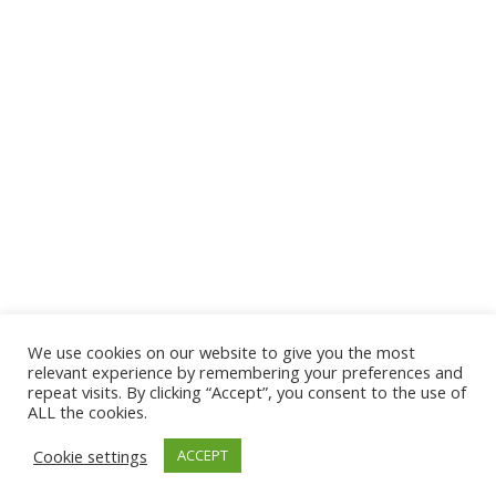
We use cookies on our website to give you the most
relevant experience by remembering your preferences and
repeat visits. By clicking “Accept”, you consent to the use of
ALL the cookies.
Cookie settings
ACCEPT
Conférences, ateliers et plancha pour Loré sur la Seine
Un événement unique à bord du Mississippi