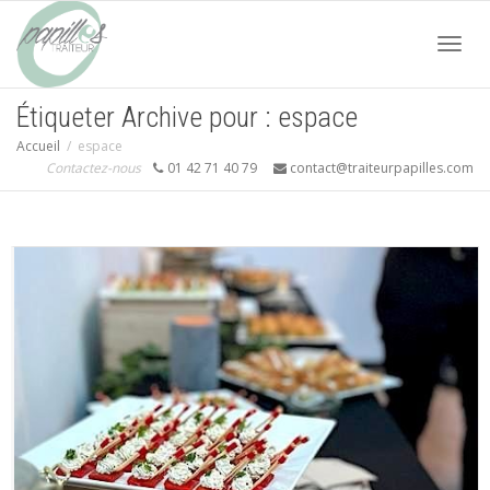
Acti
Étiqueter Archive pour : espace
Accueil
espace
navi
Contactez-nous
01 42 71 40 79
contact@traiteurpapilles.com