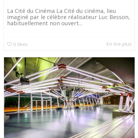
La Cité du Cinéma La Cité du cinéma, lieu
imaginé par le célèbre réalisateur Luc Besson,
habituellement non ouvert...
En lire plus
0
likes