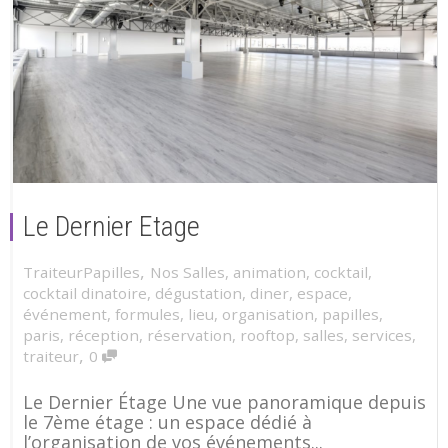
Le Dernier Etage
,
TraiteurPapilles
Nos Salles
,
animation
,
cocktail
,
cocktail dinatoire
,
dégustation
,
diner
,
espace
,
événement
,
formules
,
lieu
,
organisation
,
papilles
,
paris
,
réception
,
réservation
,
rooftop
,
salles
,
services
,
,
traiteur
0
Le Dernier Étage Une vue panoramique depuis
le 7ème étage : un espace dédié à
l’organisation de vos événements...