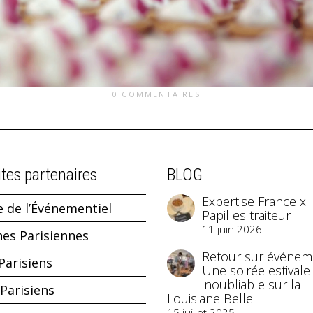
0 COMMENTAIRES
ites partenaires
BLOG
Expertise France x
e de l’Événementiel
Papilles traiteur
11 juin 2026
hes Parisiennes
Retour sur événeme
Parisiens
Une soirée estivale
inoubliable sur la
Parisiens
Louisiane Belle
15 juillet 2025