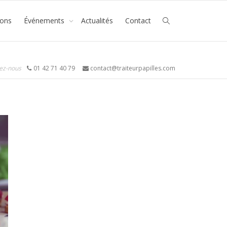
ions
Événements
Actualités
Contact
ez-nous
01 42 71 40 79
contact@traiteurpapilles.com