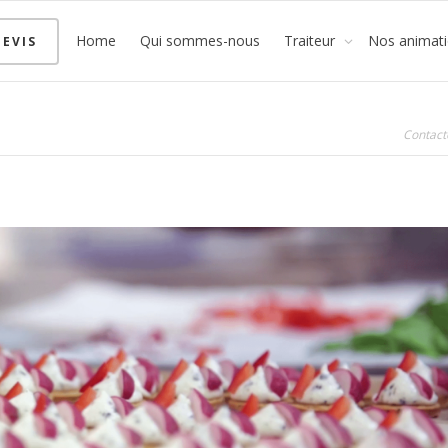
Home
Qui sommes-nous
Traiteur
Nos animat
EVIS
Contact