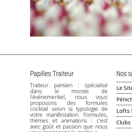
Papilles Traiteur
Nos s
Traiteur parisien : spécialisé
Le Sit
dans le monde de
l’événementiel, nous vous
Pénic
proposons des formules
cocktail selon la typologie de
Lofts 
votre manifestation. Formules,
thèmes et animations : c’est
Clubs 
avec goût et passion que nous