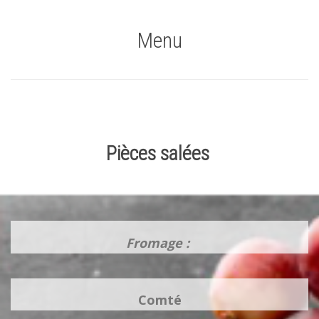
Menu
Pièces salées
Fromage :
Comté