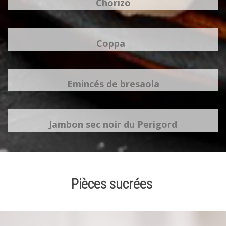
Chorizo
Coppa
Emincés de bresaola
Jambon sec noir du Perigord
Pièces sucrées