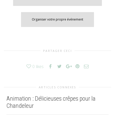
Organiser votre propre événement
PARTAGER CECI
0
likes
ARTICLES CONNEXES
Animation : Délicieuses crêpes pour la
Chandeleur