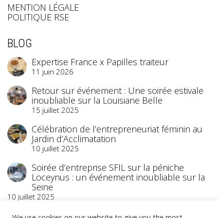
MENTION LÉGALE
POLITIQUE RSE
BLOG
Expertise France x Papilles traiteur
11 juin 2026
Retour sur événement : Une soirée estivale
inoubliable sur la Louisiane Belle
15 juillet 2025
Célébration de l’entrepreneuriat féminin au
Jardin d’Acclimatation
10 juillet 2025
Soirée d’entreprise SFIL sur la péniche
Loceynus : un événement inoubliable sur la
Seine
10 juillet 2025
We use cookies on our website to give you the most