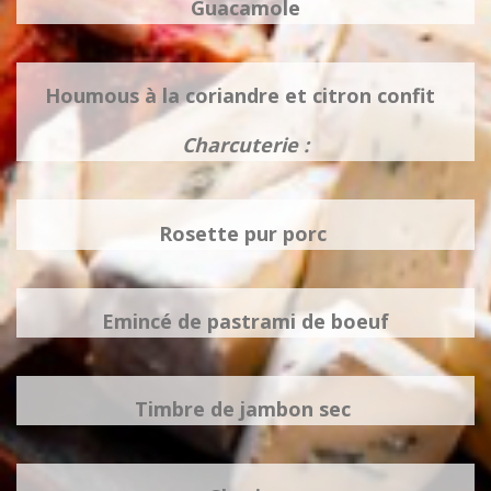
Guacamole
Houmous à la coriandre et citron confit
Charcuterie :
Rosette pur porc
Emincé de pastrami de boeuf
Timbre de jambon sec