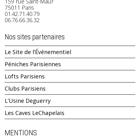
159 rue Saint-Maur
75011 Paris
01.42.71.40.79
06.76.66.36.32
Nos sites partenaires
Le Site de l’Événementiel
Péniches Parisiennes
Lofts Parisiens
Clubs Parisiens
L’Usine Deguerry
Les Caves LeChapelais
MENTIONS