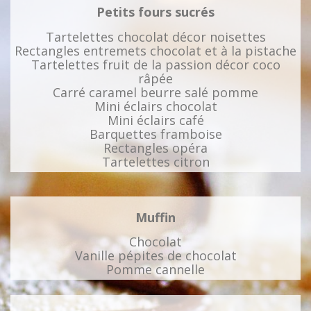
Petits fours sucrés
Tartelettes chocolat décor noisettes
Rectangles entremets chocolat et à la pistache
Tartelettes fruit de la passion décor coco
râpée
Carré caramel beurre salé pomme
Mini éclairs chocolat
Mini éclairs café
Barquettes framboise
Rectangles opéra
Tartelettes citron
Muffin
Chocolat
Vanille pépites de chocolat
Pomme cannelle