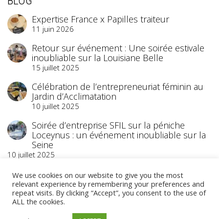
BLOG
Expertise France x Papilles traiteur
11 juin 2026
Retour sur événement : Une soirée estivale
inoubliable sur la Louisiane Belle
15 juillet 2025
Célébration de l’entrepreneuriat féminin au
Jardin d’Acclimatation
10 juillet 2025
Soirée d’entreprise SFIL sur la péniche
Loceynus : un événement inoubliable sur la
Seine
10 juillet 2025
We use cookies on our website to give you the most
relevant experience by remembering your preferences and
repeat visits. By clicking “Accept”, you consent to the use of
ALL the cookies.
©2023 Papilles Traiteur
- Traiteur Événementiel