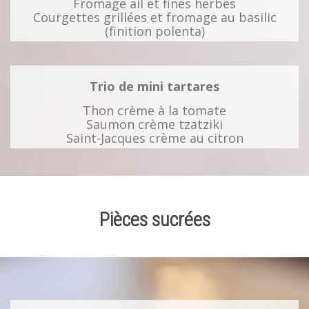
Fromage ail et fines herbes
Courgettes grillées et fromage au basilic
(finition polenta)
Trio de mini tartares
Thon crème à la tomate
Saumon crème tzatziki
Saint-Jacques crème au citron
Pièces sucrées