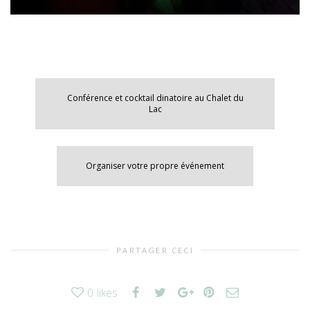
Conférence et cocktail dinatoire au Chalet du
Lac
Organiser votre propre événement
PARTAGER CECI
0
likes