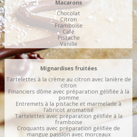
Macarons
Chocolat
Citron
Framboise
Café
Pistache
Vanille
Mignardises fruitées
Tartelettes à la crème au citron avec lanière de
citron
Financiers dôme avec préparation gélifiée à la
pomme
Entremets à la pistache et marmelade à
l’abricot aromatisé
Tartelettes avec préparation gélifiée à la
framboise
Croquants avec préparation gélifiée de
mangue passion avec morceaux