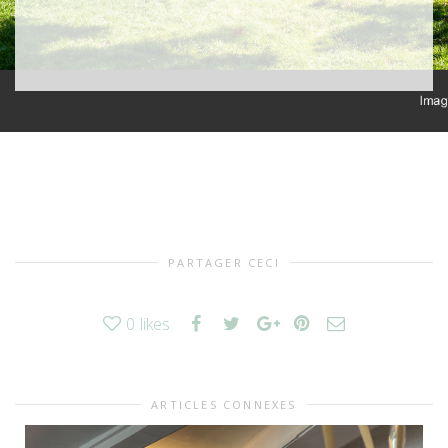
PARTAGER CECI
0
likes
ARTICLES CONNEXES