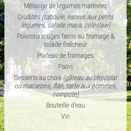
Mélange de légumes marinées
Crudités
(taboulé, risonis aux petits
légumes, salade maya, coleslaw)
Poivrons rouges farcis au fromage &
salade fraîcheur
Plateau de fromages
Pains
Desserts au choix
(gâteau au chocolat
ou macarons, flan, tarte aux pommes,
compote)
Bouteille d’eau
Vin