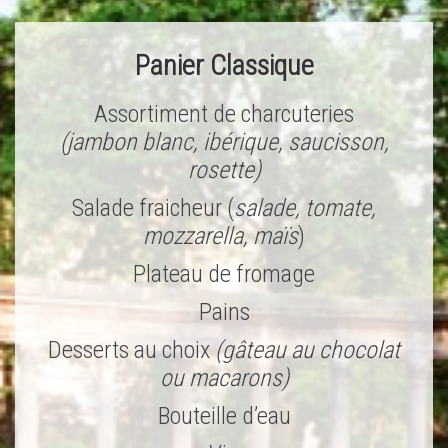
Panier Classique
Assortiment de charcuteries
(jambon blanc, ibérique, saucisson,
rosette)
Salade fraicheur (
salade, tomate,
mozzarella, maïs
)
Plateau de fromage
Pains
Desserts au choix
(gâteau au chocolat
ou macarons)
Bouteille d’eau