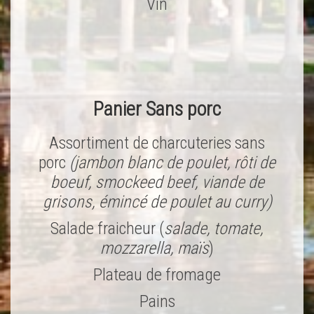
Vin
Panier Sans porc
Assortiment de charcuteries sans
porc
(jambon blanc de poulet, rôti de
boeuf, smockeed beef, viande de
grisons, émincé de poulet au curry)
Salade fraicheur (
salade, tomate,
mozzarella, maïs
)
Plateau de fromage
Pains