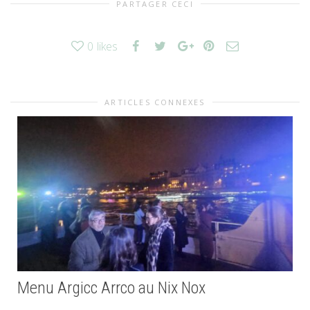
PARTAGER CECI
0
likes
ARTICLES CONNEXES
Menu Argicc Arrco au Nix Nox