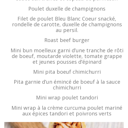
Poulet duxelle de champignons
Filet de poulet Bleu Blanc Coeur snacké,
rondelle de carotte, duxelle de champignons
au persil.
Roast beef burger
Mini bun moelleux garni d’une tranche de rôti
de boeuf, moutarde violette, tomate grappe
et jeunes pousses d’épinard
Mini pita boeuf chimichurri
Pita garnie d’un émincé de boeuf à la sauce
chimichurri
Mini wrap poulet tandori
Mini wrap à la crème curcuma poulet mariné
aux épices tandori et poivrons verts