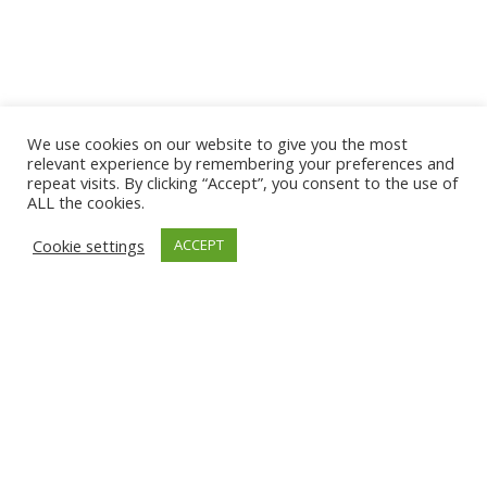
We use cookies on our website to give you the most
relevant experience by remembering your preferences and
repeat visits. By clicking “Accept”, you consent to the use of
ALL the cookies.
Cookie settings
ACCEPT
Événement unique à bord du Mississippi pour le Crédit Agricole
Événement Crédit Agricole sur la Louisiane Belle – 24 juin 2025
Courgette, aïoli, fleur de pensée
Courgette juste saisie à l’aïoli, fleur de