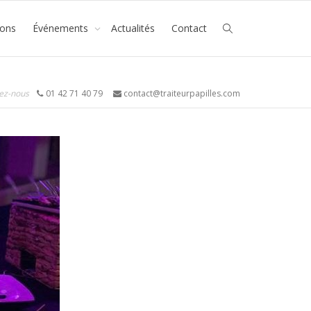
ions
Événements
Actualités
Contact
ez-nous
01 42 71 40 79
contact@traiteurpapilles.com