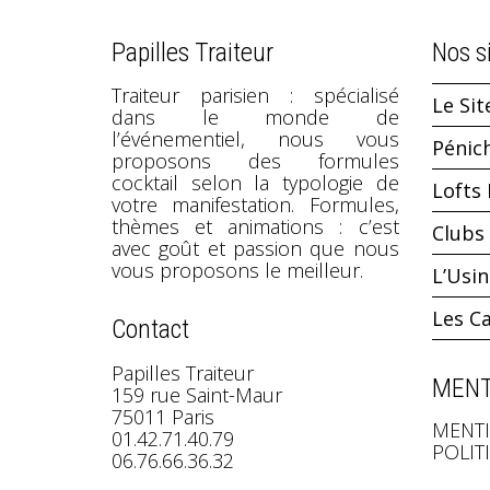
Papilles Traiteur
Nos s
Traiteur parisien : spécialisé
Le Sit
dans le monde de
l’événementiel, nous vous
Pénic
proposons des formules
cocktail selon la typologie de
Lofts 
votre manifestation. Formules,
thèmes et animations : c’est
Clubs 
avec goût et passion que nous
vous proposons le meilleur.
L’Usi
Les C
Contact
Papilles Traiteur
MENT
159 rue Saint-Maur
75011 Paris
MENTI
01.42.71.40.79
POLIT
06.76.66.36.32