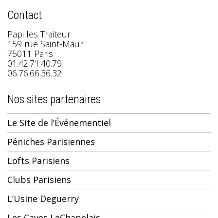
Contact
Papilles Traiteur
159 rue Saint-Maur
75011 Paris
01.42.71.40.79
06.76.66.36.32
Nos sites partenaires
Le Site de l’Événementiel
Péniches Parisiennes
Lofts Parisiens
Clubs Parisiens
L’Usine Deguerry
Les Caves LeChapelais