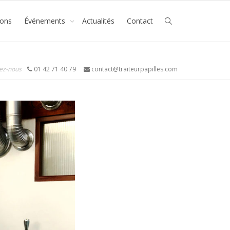
ions
Événements
Actualités
Contact
ez-nous
01 42 71 40 79
contact@traiteurpapilles.com