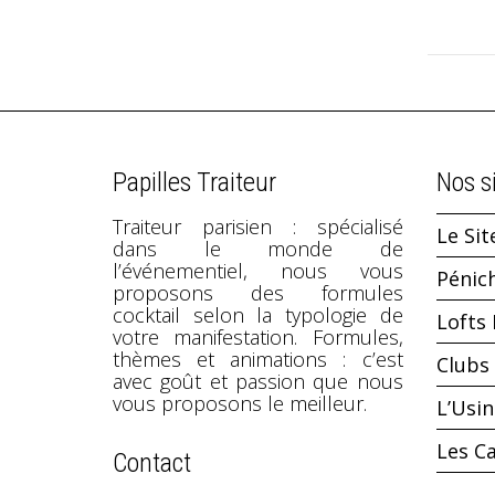
Papilles Traiteur
Nos s
Traiteur parisien : spécialisé
Le Sit
dans le monde de
l’événementiel, nous vous
Pénic
proposons des formules
cocktail selon la typologie de
Lofts 
votre manifestation. Formules,
thèmes et animations : c’est
Clubs 
avec goût et passion que nous
vous proposons le meilleur.
L’Usi
Les C
Contact