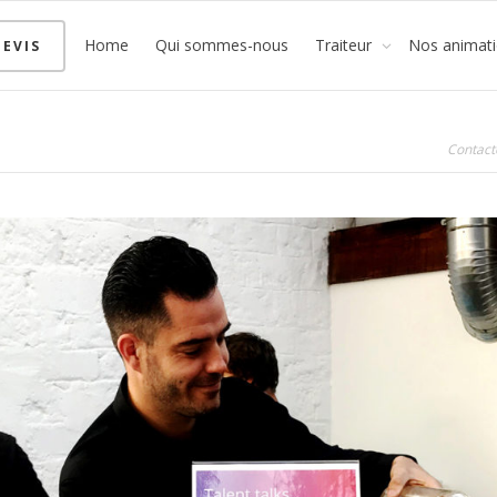
Home
Qui sommes-nous
Traiteur
Nos animat
EVIS
Contact