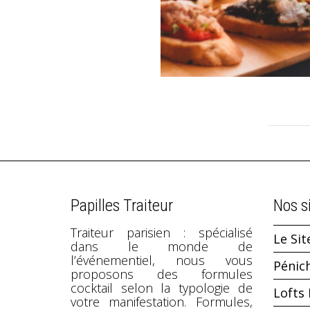
Papilles Traiteur
Nos s
Traiteur parisien : spécialisé
Le Sit
dans le monde de
l’événementiel, nous vous
Pénic
proposons des formules
cocktail selon la typologie de
Lofts 
votre manifestation. Formules,