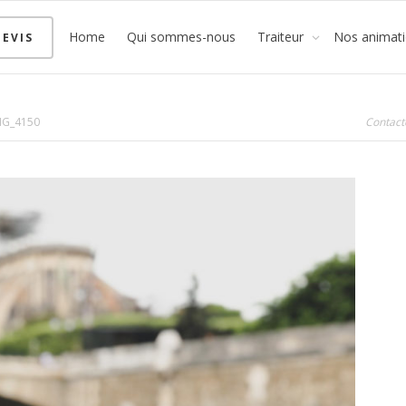
Home
Qui sommes-nous
Traiteur
Nos animat
EVIS
MG_4150
Contact