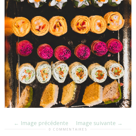
Image précédente
Image suivante
0 COMMENTAIRES