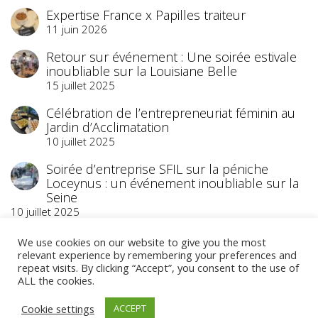
Expertise France x Papilles traiteur
11 juin 2026
Retour sur événement : Une soirée estivale
inoubliable sur la Louisiane Belle
15 juillet 2025
Célébration de l’entrepreneuriat féminin au
Jardin d’Acclimatation
10 juillet 2025
Soirée d’entreprise SFIL sur la péniche
Loceynus : un événement inoubliable sur la
Seine
10 juillet 2025
We use cookies on our website to give you the most
relevant experience by remembering your preferences and
repeat visits. By clicking “Accept”, you consent to the use of
ALL the cookies.
©2023 Papilles Traiteur
- Traiteur Événementiel
Cookie settings
ACCEPT
- Paris