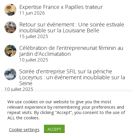
Expertise France x Papilles traiteur
11 juin 2026
Retour sur événement : Une soirée estivale
inoubliable sur la Louisiane Belle
15 juillet 2025
Célébration de l’entrepreneuriat féminin au
Jardin d’Acclimatation
10 juillet 2025
Soirée d’entreprise SFIL sur la péniche
Loceynus : un événement inoubliable sur la
Seine
10 juillet 2025
We use cookies on our website to give you the most
relevant experience by remembering your preferences and
repeat visits. By clicking “Accept”, you consent to the use of
ALL the cookies.
©2023 Papilles Traiteur
- Traiteur Événementiel
Cookie settings
ACCEPT
- Paris