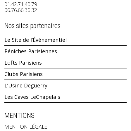
01.42.71.40.79
06.76.66.36.32
Nos sites partenaires
Le Site de l’Événementiel
Péniches Parisiennes
Lofts Parisiens
Clubs Parisiens
L’Usine Deguerry
Les Caves LeChapelais
MENTIONS
MENTION LÉGALE