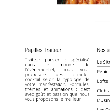
Papilles Traiteur
Nos s
Traiteur parisien : spécialisé
Le Sit
dans le monde de
l’événementiel, nous vous
Pénic
proposons des formules
cocktail selon la typologie de
Lofts 
votre manifestation. Formules,
thèmes et animations : c’est
Clubs 
avec goût et passion que nous
vous proposons le meilleur.
L’Usi
Les C