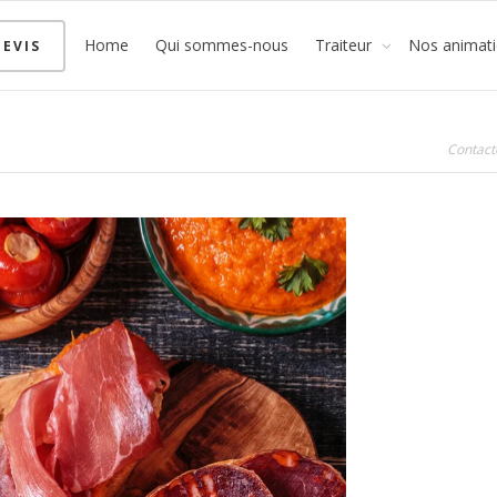
Home
Qui sommes-nous
Traiteur
Nos animat
EVIS
Contact