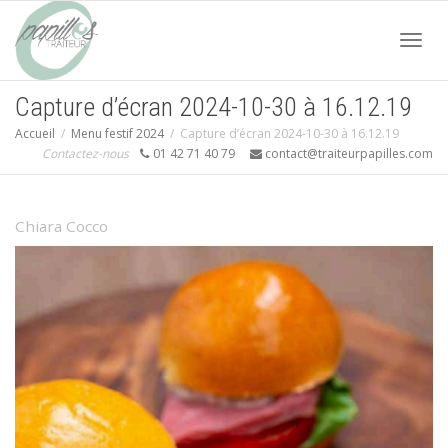
Acti
Capture d’écran 2024-10-30 à 16.12.19
Accueil
Menu festif 2024
Capture d’écran 2024-10-30 à 16.12.19
navi
Contactez-nous
01 42 71 40 79
contact@traiteurpapilles.com
Chiara Cocco