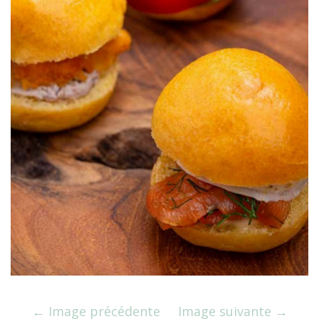
Image précédente
Image suivante