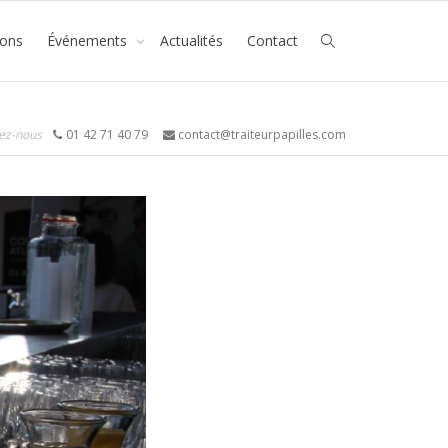
ions
Événements
Actualités
Contact
ez-nous
01 42 71 40 79
contact@traiteurpapilles.com