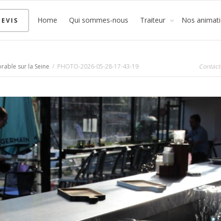
Home
Qui sommes-nous
Traiteur
Nos animat
EVIS
rable sur la Seine
PHOTO-2026-05-28-17-43-19
Contact