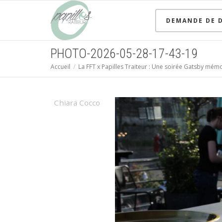
DEMANDE DE D
PHOTO-2026-05-28-17-43-19
Accueil
La FFT x Papilles Traiteur : Une soirée Gatsby mémo
Chiara Cocco