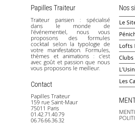
Papilles Traiteur
Nos s
Traiteur parisien : spécialisé
Le Sit
dans le monde de
l’événementiel, nous vous
Pénic
proposons des formules
cocktail selon la typologie de
Lofts 
votre manifestation. Formules,
thèmes et animations : c’est
Clubs 
avec goût et passion que nous
vous proposons le meilleur.
L’Usi
Les C
Contact
Papilles Traiteur
MENT
159 rue Saint-Maur
75011 Paris
MENTI
01.42.71.40.79
POLIT
06.76.66.36.32