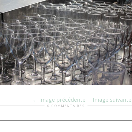
Image précédente
Image suivante
0 COMMENTAIRES