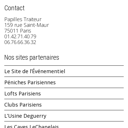
Contact
Papilles Traiteur
159 rue Saint-Maur
75011 Paris
01.42.71.40.79
06.76.66.36.32
Nos sites partenaires
Le Site de l’Événementiel
Péniches Parisiennes
Lofts Parisiens
Clubs Parisiens
L’Usine Deguerry
Les Caves LeChapelais