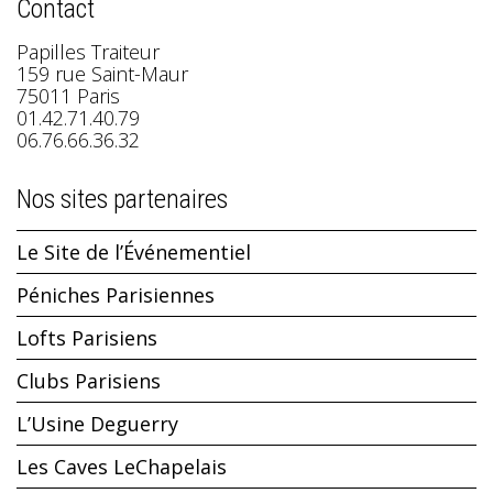
Contact
Papilles Traiteur
159 rue Saint-Maur
75011 Paris
01.42.71.40.79
06.76.66.36.32
Nos sites partenaires
Le Site de l’Événementiel
Péniches Parisiennes
Lofts Parisiens
Clubs Parisiens
L’Usine Deguerry
Les Caves LeChapelais