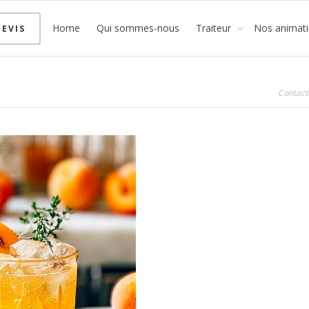
Home
Qui sommes-nous
Traiteur
Nos animat
EVIS
Contact