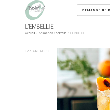
DEMANDE DE D
L’EMBELLIE
Accueil
Animation Cocktails
L’EMBELLIE
Lea AREABOX