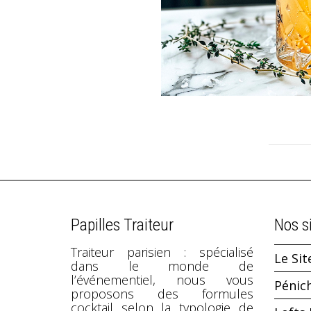
Papilles Traiteur
Nos s
Traiteur parisien : spécialisé
Le Sit
dans le monde de
l’événementiel, nous vous
Pénic
proposons des formules
cocktail selon la typologie de