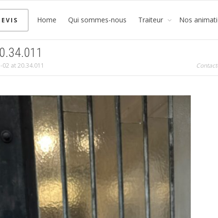
Home
Qui sommes-nous
Traiteur
Nos animat
EVIS
0.34.011
02 at 20.34.011
Contact