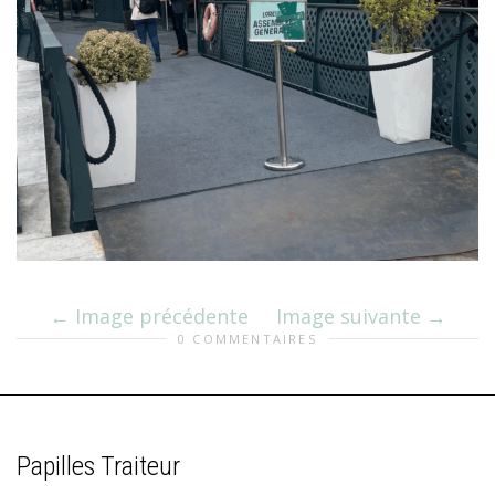
Image précédente
Image suivante
0 COMMENTAIRES
Papilles Traiteur