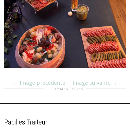
Image précédente
Image suivante
0 COMMENTAIRES
Papilles Traiteur