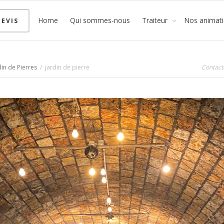
Home
Qui sommes-nous
Traiteur
Nos animat
EVIS
in de Pierres
jardin de pierre
Contact