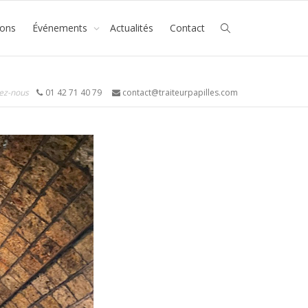
ions
Événements
Actualités
Contact
ez-nous
01 42 71 40 79
contact@traiteurpapilles.com