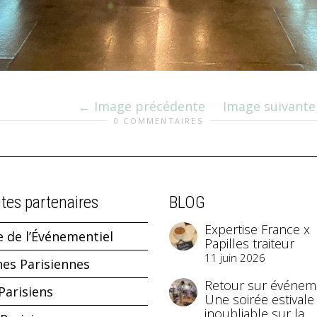
Image précédente
Image suivante
0 COMMENTAIRES
ites partenaires
BLOG
Expertise France x
e de l’Événementiel
Papilles traiteur
11 juin 2026
hes Parisiennes
Retour sur événeme
Parisiens
Une soirée estivale
inoubliable sur la