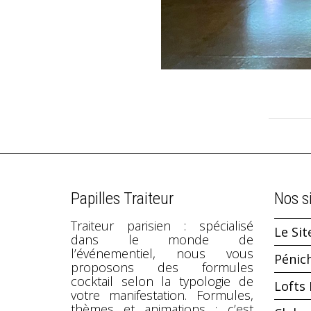
Papilles Traiteur
Nos s
Traiteur parisien : spécialisé
Le Sit
dans le monde de
l’événementiel, nous vous
Pénic
proposons des formules
cocktail selon la typologie de
Lofts 
votre manifestation. Formules,
thèmes et animations : c’est