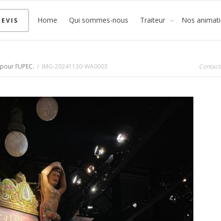
Home
Qui sommes-nous
Traiteur
Nos animat
EVIS
pour l’UPEC.
IMG-20241130-WA0003
Contact