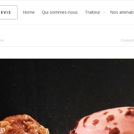
Home
Qui sommes-nous
Traiteur
Nos animat
EVIS
cre
Contact