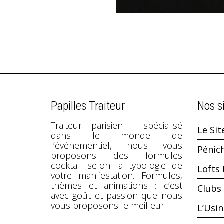
Papilles Traiteur
Nos s
Traiteur parisien : spécialisé
Le Sit
dans le monde de
l’événementiel, nous vous
Pénic
proposons des formules
cocktail selon la typologie de
Lofts 
votre manifestation. Formules,
thèmes et animations : c’est
Clubs 
avec goût et passion que nous
vous proposons le meilleur.
L’Usi