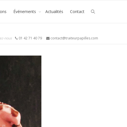
ions
Événements
Actualités
Contact
ez-nous
01 42 71 40 79
contact@traiteurpapilles.com