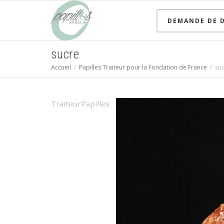
DEMANDE DE D
sucre
Accueil
Papilles Traiteur pour la Fondation de France
su
TraiteurPapilles