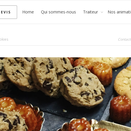
Home
Qui sommes-nous
Traiteur
Nos animat
EVIS
okies
Contact