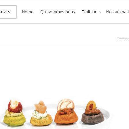
Home
Qui sommes-nous
Traiteur
Nos animat
EVIS
Contact