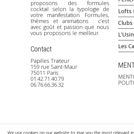
proposons des formules
cocktail selon la typologie de
Lofts 
votre manifestation. Formules,
thèmes et animations : c’est
Clubs 
avec goût et passion que nous
vous proposons le meilleur.
L’Usi
Les C
Contact
Papilles Traiteur
MENT
159 rue Saint-Maur
75011 Paris
MENTI
01.42.71.40.79
POLIT
06.76.66.36.32
We use cookies on our website to give you the most relevant e