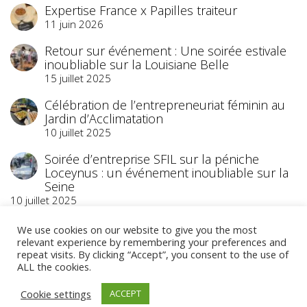
Expertise France x Papilles traiteur
11 juin 2026
Retour sur événement : Une soirée estivale
inoubliable sur la Louisiane Belle
15 juillet 2025
Célébration de l’entrepreneuriat féminin au
Jardin d’Acclimatation
10 juillet 2025
Soirée d’entreprise SFIL sur la péniche
Loceynus : un événement inoubliable sur la
Seine
10 juillet 2025
We use cookies on our website to give you the most
relevant experience by remembering your preferences and
repeat visits. By clicking “Accept”, you consent to the use of
ALL the cookies.
©2023 Papilles Traiteur
- Traiteur Événementiel
Cookie settings
ACCEPT
- Paris