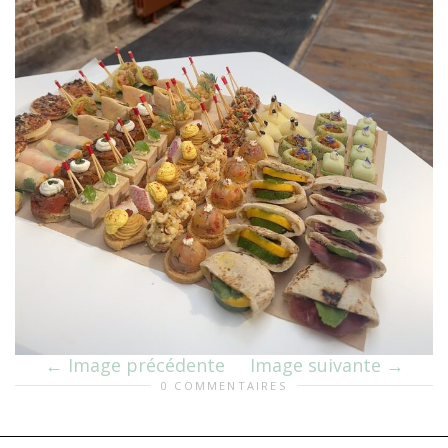
Image précédente
Image suivante
0 COMMENTAIRES