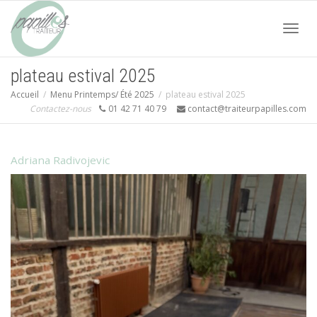
Acti
plateau estival 2025
Accueil
Menu Printemps/ Été 2025
plateau estival 2025
navi
Contactez-nous
01 42 71 40 79
contact@traiteurpapilles.com
Adriana Radivojevic