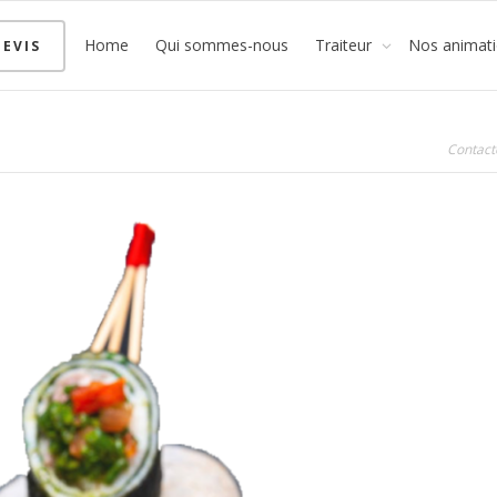
Home
Qui sommes-nous
Traiteur
Nos animat
EVIS
Contact