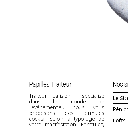
Papilles Traiteur
Nos s
Traiteur parisien : spécialisé
Le Sit
dans le monde de
l’événementiel, nous vous
Pénic
proposons des formules
cocktail selon la typologie de
Lofts 
votre manifestation. Formules,