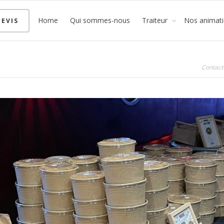
Home
Qui sommes-nous
Traiteur
Nos animat
EVIS
Contact