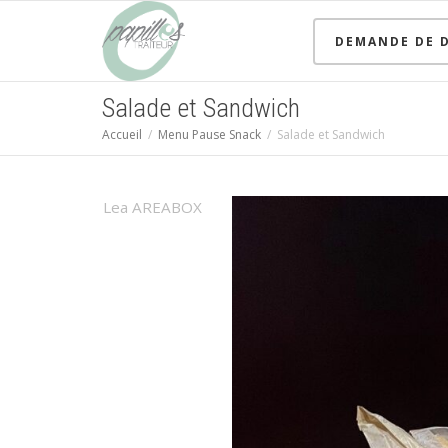
DEMANDE DE D
Salade et Sandwich
Accueil
Menu Pause Snack
Salade et Sandwich
Lea AREABOX