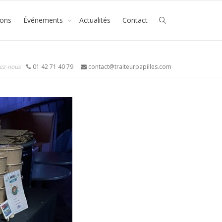
ions
Événements
Actualités
Contact
ez-nous
01 42 71 40 79
contact@traiteurpapilles.com