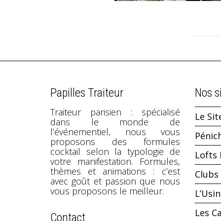
Papilles Traiteur
Nos s
Traiteur parisien : spécialisé
Le Sit
dans le monde de
l’événementiel, nous vous
Pénic
proposons des formules
cocktail selon la typologie de
Lofts 
votre manifestation. Formules,
thèmes et animations : c’est
Clubs 
avec goût et passion que nous
vous proposons le meilleur.
L’Usi
Les C
Contact