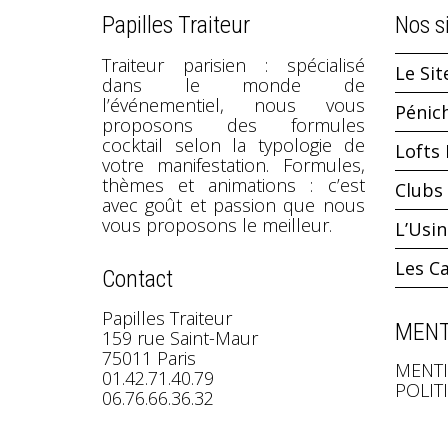
Papilles Traiteur
Nos s
Traiteur parisien : spécialisé
Le Sit
dans le monde de
l’événementiel, nous vous
Pénic
proposons des formules
cocktail selon la typologie de
Lofts 
votre manifestation. Formules,
thèmes et animations : c’est
Clubs 
avec goût et passion que nous
vous proposons le meilleur.
L’Usi
Les C
Contact
Papilles Traiteur
MENT
159 rue Saint-Maur
75011 Paris
MENTI
01.42.71.40.79
POLIT
06.76.66.36.32