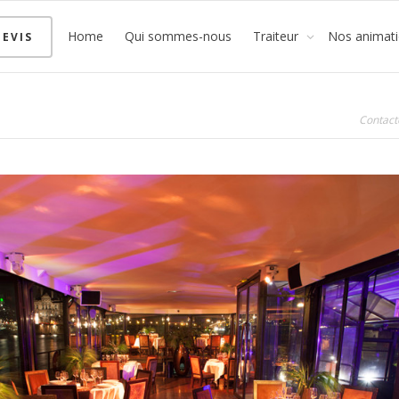
Home
Qui sommes-nous
Traiteur
Nos animat
EVIS
Contact