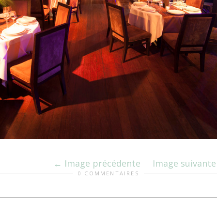
Image précédente
Image suivante
0 COMMENTAIRES