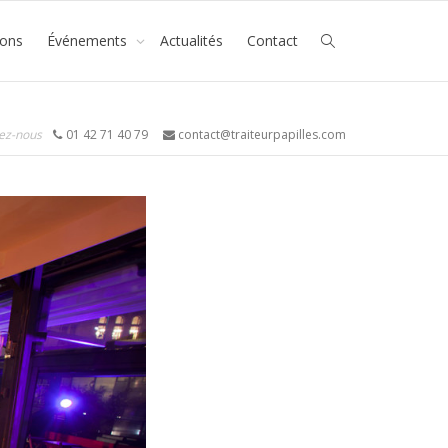
ions
Événements
Actualités
Contact
ez-nous
01 42 71 40 79
contact@traiteurpapilles.com