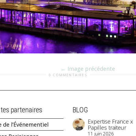
Image précédente
0 COMMENTAIRES
ites partenaires
BLOG
Expertise France x
e de l’Événementiel
Papilles traiteur
11 juin 2026