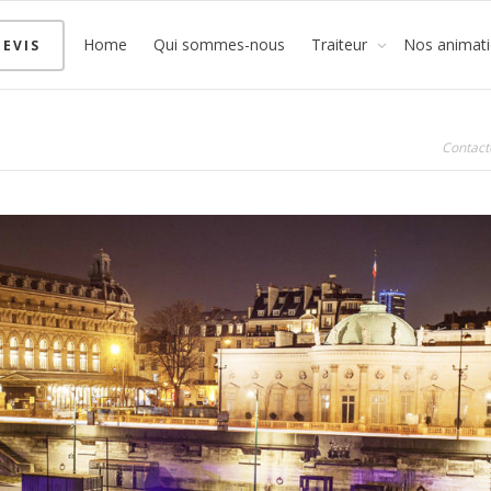
Home
Qui sommes-nous
Traiteur
Nos animat
EVIS
Contact