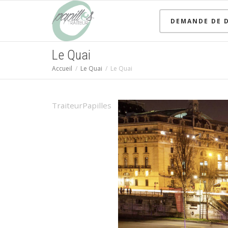
DEMANDE DE D
Le Quai
Accueil
Le Quai
Le Quai
TraiteurPapilles