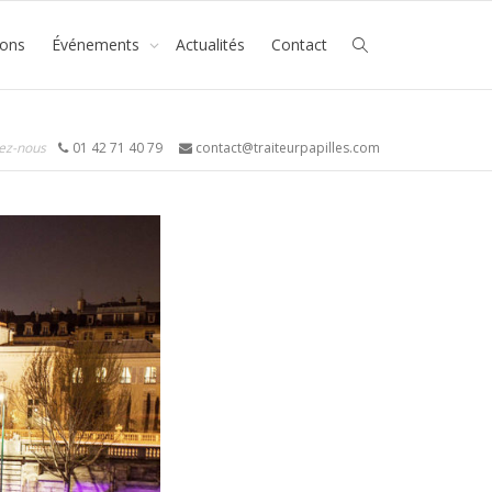
ions
Événements
Actualités
Contact
ez-nous
01 42 71 40 79
contact@traiteurpapilles.com