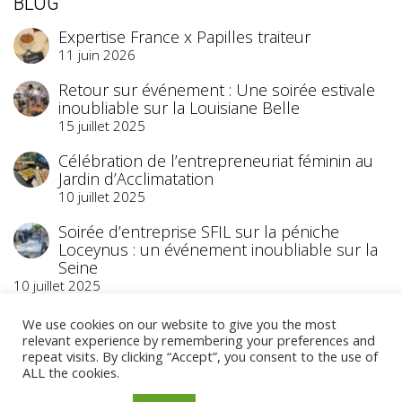
BLOG
Expertise France x Papilles traiteur
11 juin 2026
Retour sur événement : Une soirée estivale
inoubliable sur la Louisiane Belle
15 juillet 2025
Célébration de l’entrepreneuriat féminin au
Jardin d’Acclimatation
10 juillet 2025
Soirée d’entreprise SFIL sur la péniche
Loceynus : un événement inoubliable sur la
Seine
10 juillet 2025
We use cookies on our website to give you the most
relevant experience by remembering your preferences and
repeat visits. By clicking “Accept”, you consent to the use of
ALL the cookies.
©2023 Papilles Traiteur
- Traiteur Événementiel