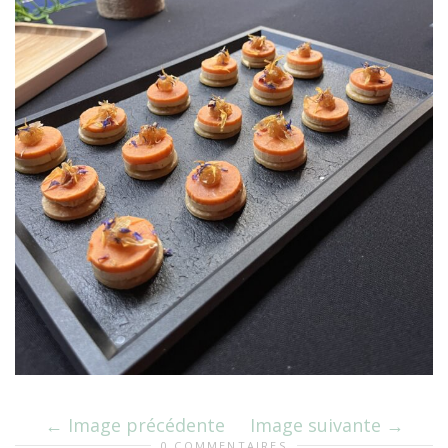
Image précédente
Image suivante
0 COMMENTAIRES