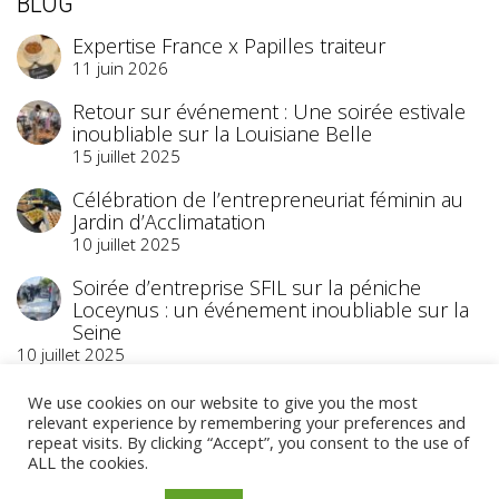
BLOG
Expertise France x Papilles traiteur
11 juin 2026
Retour sur événement : Une soirée estivale
inoubliable sur la Louisiane Belle
15 juillet 2025
Célébration de l’entrepreneuriat féminin au
Jardin d’Acclimatation
10 juillet 2025
Soirée d’entreprise SFIL sur la péniche
Loceynus : un événement inoubliable sur la
Seine
10 juillet 2025
We use cookies on our website to give you the most
relevant experience by remembering your preferences and
repeat visits. By clicking “Accept”, you consent to the use of
ALL the cookies.
©2023 Papilles Traiteur
- Traiteur Événementiel