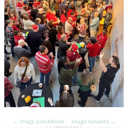
Image précédente
Image suivante
0 COMMENTAIRES