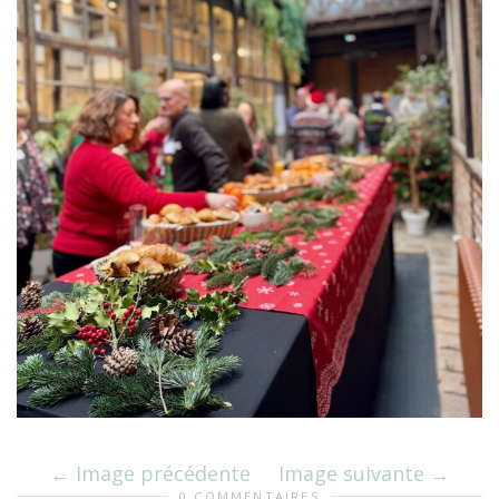
Image précédente
Image suivante
0 COMMENTAIRES