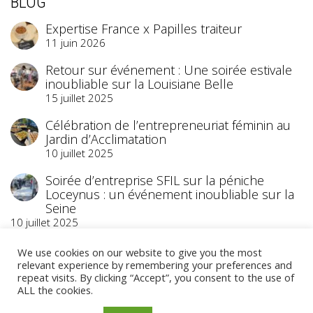
BLOG
Expertise France x Papilles traiteur
11 juin 2026
Retour sur événement : Une soirée estivale
inoubliable sur la Louisiane Belle
15 juillet 2025
Célébration de l’entrepreneuriat féminin au
Jardin d’Acclimatation
10 juillet 2025
Soirée d’entreprise SFIL sur la péniche
Loceynus : un événement inoubliable sur la
Seine
10 juillet 2025
We use cookies on our website to give you the most
relevant experience by remembering your preferences and
repeat visits. By clicking “Accept”, you consent to the use of
ALL the cookies.
©2023 Papilles Traiteur
- Traiteur Événementiel