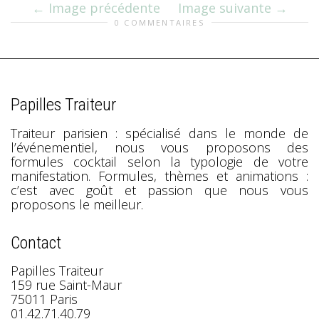
Image précédente
Image suivante
0 COMMENTAIRES
Papilles Traiteur
Traiteur parisien : spécialisé dans le monde de
l’événementiel, nous vous proposons des
formules cocktail selon la typologie de votre
manifestation. Formules, thèmes et animations :
c’est avec goût et passion que nous vous
proposons le meilleur.
Contact
Papilles Traiteur
159 rue Saint-Maur
75011 Paris
01.42.71.40.79